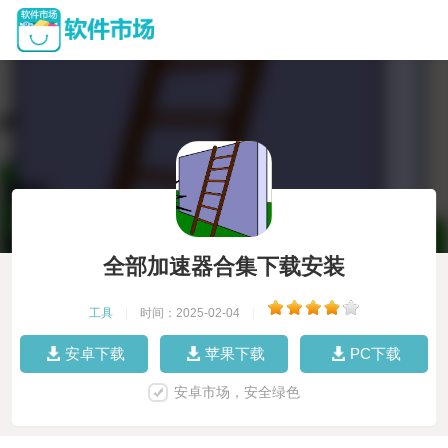
全部加速器合集下载安装
工具
|
时间：2025-02-04
|
安卓下载
苹果下载
PC下载
安卓市场，安全绿色